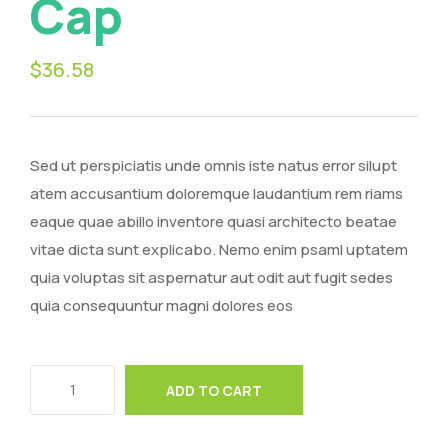
Cap
$
36.58
Sed ut perspiciatis unde omnis iste natus error silupt
atem accusantium doloremque laudantium rem riams
eaque quae abillo inventore quasi architecto beatae
vitae dicta sunt explicabo. Nemo enim psaml uptatem
quia voluptas sit aspernatur aut odit aut fugit sedes
quia consequuntur magni dolores eos
ADD TO CART