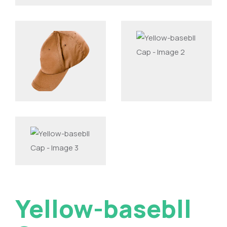
Yellow-basebll