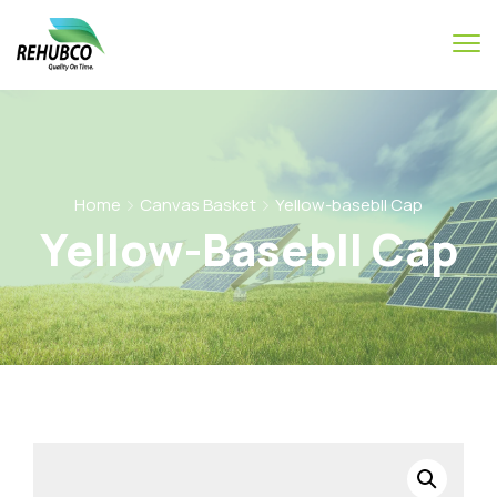
Home
Canvas Basket
Yellow-basebll Cap
Yellow-Basebll Cap