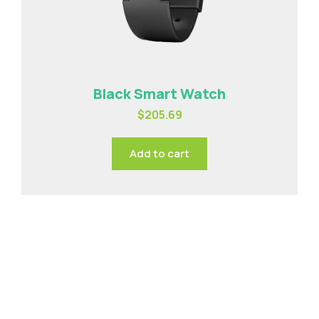
Black Smart Watch
$
205.69
Add to cart