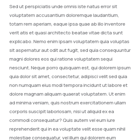
Sed ut perspiciatis unde omnis iste natus error sit
voluptatem accusantium doloremque laudantium,
totam rem aperiam, eaque ipsa quae ab illo inventore
verit atis et quasi architecto beatae vitae dicta sunt
explicabo. Nemo enim ipsam voluptatem quia voluptas
sit aspernatur aut odit aut fugit, sed quia consequuntur
magni dolores eos qui ratione voluptatem sequi
nesciunt. Neque porro quisquam est, qui dolorem ipsum
quia dolor sit amet, consectetur, adipisci velit sed quia
non numquam eius modi tempora incidunt ut labore et
dolore magnam aliquam quaerat voluptatem. Ut enim
ad minima veniam, quis nostrum exercitationem ullam
corporis suscipit laboriosam, nisi ut aliquid ex ea
commodi consequatur? Quis autem vel eum iure
reprehenderit qui in ea voluptate velit esse quam nihil
molestiae consequatur, vel illum qui dolorem eum