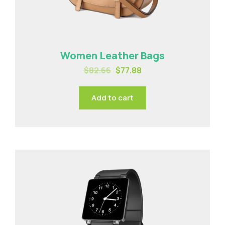
Women Leather Bags
$
82.66
$
77.88
Add to cart