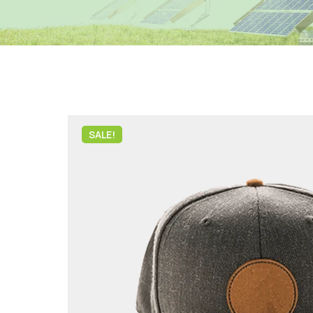
SALE!