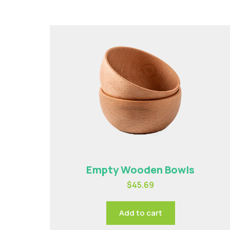
Empty Wooden Bowls
$
45.69
Add to cart