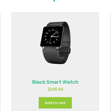
Black Smart Watch
$
205.69
Add to cart