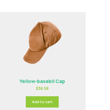
Yellow-basebll Cap
$
36.58
Add to cart