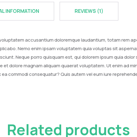
AL INFORMATION
REVIEWS (1)
it voluptatem accusantium doloremque laudantium, totam rem aper
explicabo. Nemo enim ipsam voluptatem quia voluptas sit aspernat
ciunt. Neque porro quisquam est, qui dolorem ipsum quia dolor si
e et dolore magnam aliquam quaerat voluptatem. Ut enim ad mi
d ex ea commodi consequatur? Quis autem vel eum iure reprehenderi
Related products