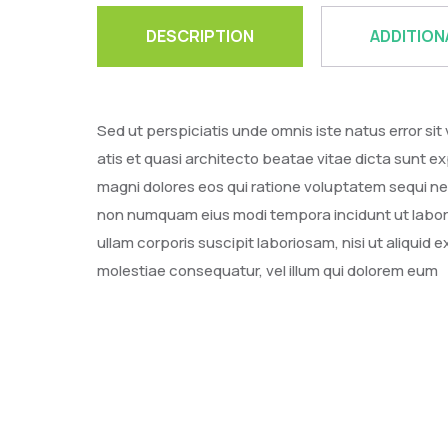
DESCRIPTION
ADDITION
Sed ut perspiciatis unde omnis iste natus error s
atis et quasi architecto beatae vitae dicta sunt 
magni dolores eos qui ratione voluptatem sequi nes
non numquam eius modi tempora incidunt ut labor
ullam corporis suscipit laboriosam, nisi ut aliqui
molestiae consequatur, vel illum qui dolorem eum