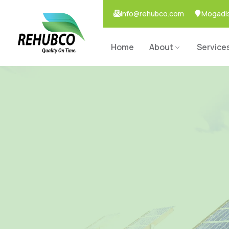
info@rehubco.com
Mogadis
Home
About
Service